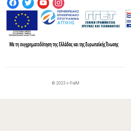
© 2023 v-PalM