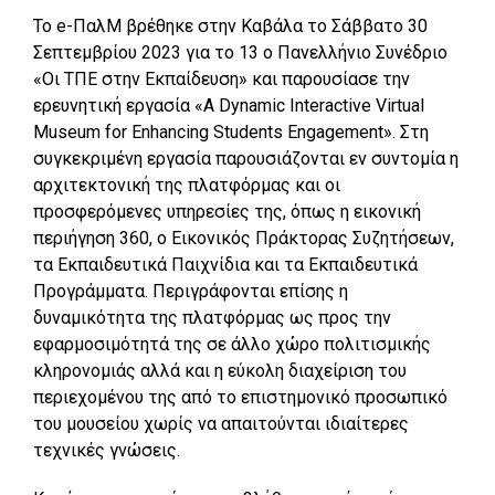
To e-ΠαλΜ βρέθηκε στην Καβάλα το Σάββατο 30
Σεπτεμβρίου 2023 για το 13 ο Πανελλήνιο Συνέδριο
«Οι ΤΠΕ στην Εκπαίδευση» και παρουσίασε την
ερευνητική εργασία «A Dynamic Interactive Virtual
Museum for Enhancing Students Engagement». Στη
συγκεκριμένη εργασία παρουσιάζονται εν συντομία η
αρχιτεκτονική της πλατφόρμας και οι
προσφερόμενες υπηρεσίες της, όπως η εικονική
περιήγηση 360, ο Εικονικός Πράκτορας Συζητήσεων,
τα Εκπαιδευτικά Παιχνίδια και τα Εκπαιδευτικά
Προγράμματα. Περιγράφονται επίσης η
δυναμικότητα της πλατφόρμας ως προς την
εφαρμοσιμότητά της σε άλλο χώρο πολιτισμικής
κληρονομιάς αλλά και η εύκολη διαχείριση του
περιεχομένου της από το επιστημονικό προσωπικό
του μουσείου χωρίς να απαιτούνται ιδιαίτερες
τεχνικές γνώσεις.