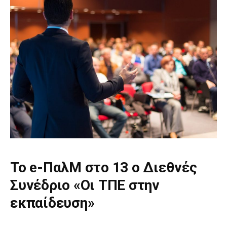
Το e-ΠαλΜ στο 13 ο Διεθνές
Συνέδριο «Οι ΤΠΕ στην
εκπαίδευση»