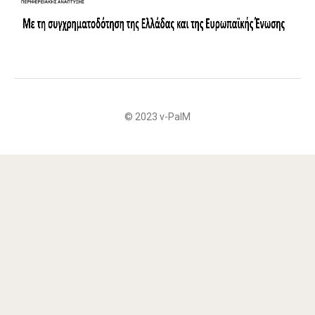
© 2023 v-PalM