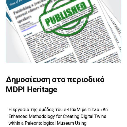
Δημοσίευση στο περιοδικό
MDPI Heritage
H
εργασία
της
ομάδας
του
e-
ΠαλΜ
με
τίτλο
«An
Enhanced Methodology for Creating Digital Twins
within a Paleontological Museum Using